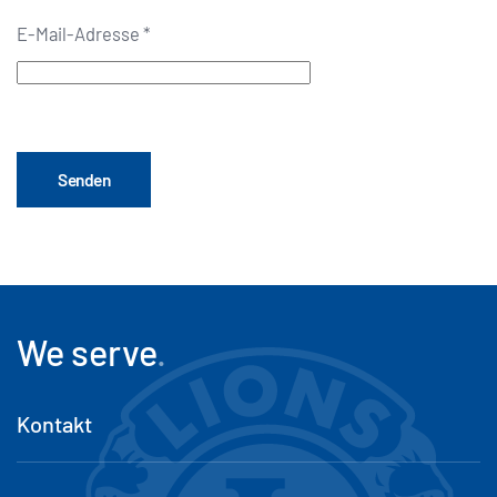
E-Mail-Adresse
*
Senden
We serve
.
Kontakt